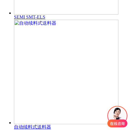
SEMI SMT-ELS
自动续料式送料器