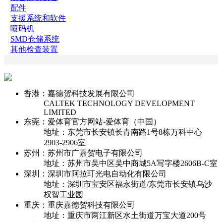
配件
支援系统和软件
喷码机
SMD仓储系统
其他检查装置
香港：嘉德贺科技发展有限公司
CALTEK TECHNOLOGY DEVELOPMENT
LIMITED
东莞：爱体育官方网站-爱体育（中国）
地址：东莞市长安镇长青南路1号8栋万科中心
2903-2906室
苏州：苏州市广嘉贺电子有限公司
地址：苏州市吴中区吴中商城5A写字楼2606B-C室
深圳：深圳市阿拉玎光电自动化有限公司
地址：深圳市宝安区福永街道/东莞市长安镇乌沙
权智工业园
重庆：重庆嘉德贺科技有限公司
地址：重庆市两江新区水土街道万宝大道200号