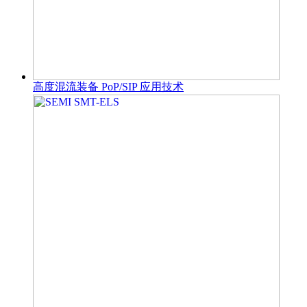
高度混流装备 PoP/SIP 应用技术