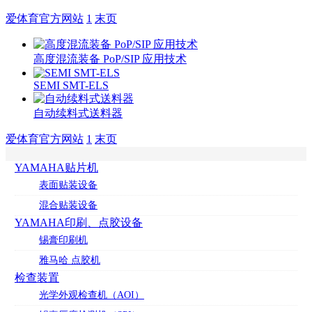
爱体育官方网站
1
末页
高度混流装备 PoP/SIP 应用技术
SEMI SMT-ELS
自动续料式送料器
爱体育官方网站
1
末页
YAMAHA贴片机
表面贴装设备
混合贴装设备
YAMAHA印刷、点胶设备
锡膏印刷机
雅马哈 点胶机
检查装置
光学外观检查机（AOI）