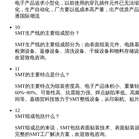
电子产品追求小型化，以前使用的穿孔插件元件已无法缩小
化，生产自动化，厂方要以低成本高产量，出产优质产品以
逐国际潮流
10
SMT生产线的主要组成部分？
SMT生产线的主要组成部分为：由表面组装元件、电路
检测设备、返修设备、清洗设备、干燥设备和物料存储设
欢迎致电咨询。
11
SMT的主要特点是什么？
SMT的主要特点为组装密度高、电子产品体积小、重量轻，
60%~80%。可靠性高、抗震能力强。焊点缺陷率低。
间等。嘉德贺科技致力于SMT整线设备，从印刷机、贴片
12
SMT组成包括什么？
SMT组成总的来说，SMT包括表面贴装技术、表面贴装
完整的SMT工厂解决方案，欢迎致电咨询。