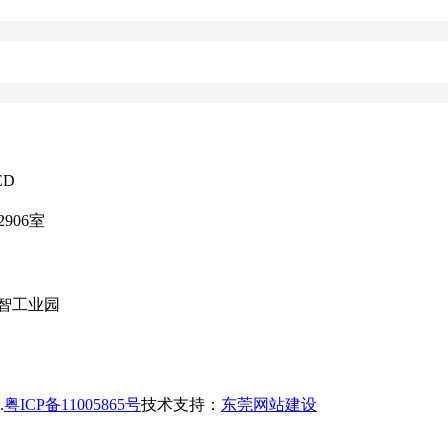
ED
906室
智工业园
.
粤ICP备11005865号
技术支持：
东莞网站建设