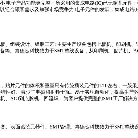
 电子产品功能更完整，所采用的集成电路(IC)已无穿孔元件，
迎合顾客需求及加强市场竞争力 电子元件的发展，集成电路(I
基板、组装设计、组装工艺; 主要生产设备包括上板机、印刷机
备等。嘉德贺科技致力于SMT整线设备，从印刷机、贴片机、AO
贴片元件的体积和重量只有传统插装元件的1/10左右，一般采用
高频特性好。减少了电磁和射频干扰。易于实现自动化，提高生产效
机、AOI到点胶机、回流焊，为客户提供完整的SMT工厂解决
设备、表面贴装元器件、SMT管理。嘉德贺科技致力于SMT整线