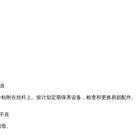
良
件粘附在丝杆上。按计划定期保养设备，检查和更换易损配件。
料不良
螺母。