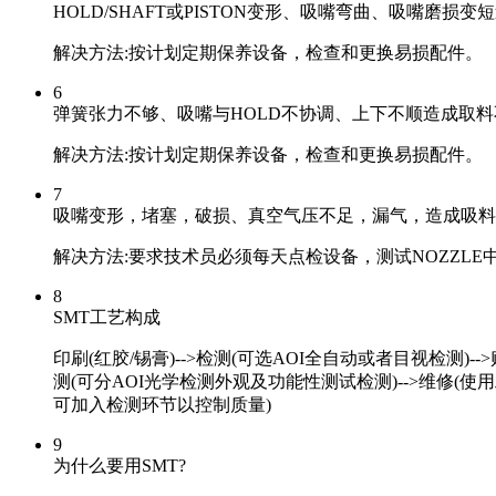
HOLD/SHAFT或PISTON变形、吸嘴弯曲、吸嘴磨损
解决方法:按计划定期保养设备，检查和更换易损配件。
6
弹簧张力不够、吸嘴与HOLD不协调、上下不顺造成取
解决方法:按计划定期保养设备，检查和更换易损配件。
7
吸嘴变形，堵塞，破损、真空气压不足，漏气，造成吸料
解决方法:要求技术员必须每天点检设备，测试NOZZL
8
SMT工艺构成
印刷(红胶/锡膏)-->检测(可选AOI全自动或者目视检测)-
测(可分AOI光学检测外观及功能性测试检测)-->维修(使用工具:
可加入检测环节以控制质量)
9
为什么要用SMT?