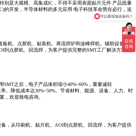
特别是大规模、高集成IC，不得不采用表面贴片元件 产品批量
C)的开发，半导体材料的多元应用 电子科技革命势在必行，追
可以看现场设备吗？
、送板机、点胶机、贴装机、再流焊炉和波峰焊机。辅助设备有
I到点胶机、回流焊，为客户提供完整的SMT工厂解决方案，
SMT之后，电子产品体积缩小40%~60%，重量减轻
率。降低成本达30%~50%。节省材料、能源、设备、人力、时
方案，欢迎致电咨询。
设备，从印刷机、贴片机、AOI到点胶机、回流焊，为客户提供